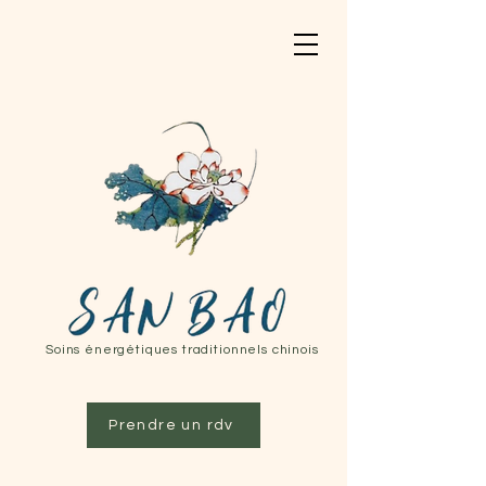
Soins énergétiques traditionnels chinois
Prendre un rdv