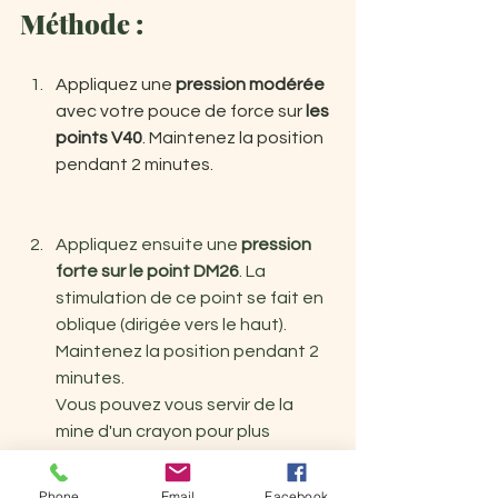
Méthode :
Appliquez une 
pression modérée
avec votre pouce de force sur 
les 
points V40
. Maintenez la position 
pendant 2 minutes. 
Appliquez ensuite une 
pression 
forte sur le point DM26
. La 
stimulation de ce point se fait en 
oblique (dirigée vers le haut). 
Maintenez la position pendant 2 
minutes. 
Vous pouvez vous servir de la 
mine d'un crayon pour plus 
d'efficacité. La douleur au stimuli 
peut provoquer des larmes, c’est 
Phone
Email
Facebook