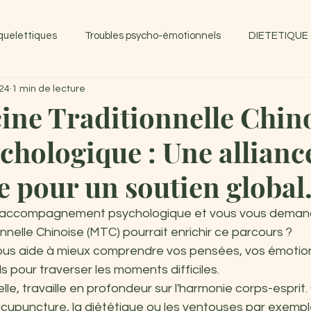
quelettiques
Troubles psycho-émotionnels
DIETETIQUE
024
1 min de lecture
ine Traditionnelle Chin
chologique : Une allianc
e pour un soutien global
un accompagnement psychologique et vous vous dema
nnelle Chinoise (MTC) pourrait enrichir ce parcours ? 
ous aide à mieux comprendre vos pensées, vos émotion
s pour traverser les moments difficiles. 
lle, travaille en profondeur sur l'harmonie corps-esprit
upuncture, la diététique ou les ventouses par exemple,