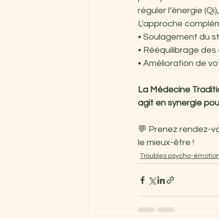
réguler l’énergie (Qi
L'approche compléme
• Soulagement du str
• Rééquilibrage des 
• Amélioration de vo
La Médecine Traditio
agit en synergie pou
💬 Prenez rendez-vo
le mieux-être !
Troubles psycho-émotio