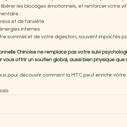
), libérer les blocages émotionnels, et renforcer votre vita
ntaire : 
ess et de l'anxiété
énergies internes
tre sommeil et de votre digestion, souvent impactés pa
nnelle Chinoise ne remplace pas votre suivi psychologiq
r vous offrir un soutien global, aussi bien physique que
us pour découvrir comment la MTC peut enrichir votre 
nnels