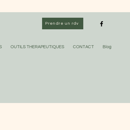
Prendre un rdv
S
OUTILS THERAPEUTIQUES
CONTACT
Blog